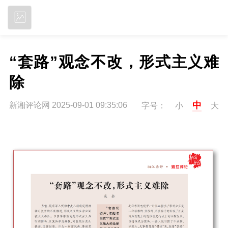
立即下载
“套路”观念不改，形式主义难
除
中
新湘评论网 2025-09-01 09:35:06
字号：
小
大