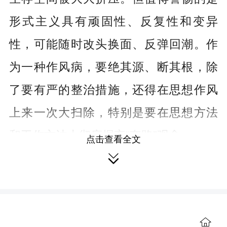
形式主义具有顽固性、反复性和变异
性，可能随时改头换面、反弹回潮。作
为一种作风病，要绝其源、断其根，除
了要有严的整治措施，还得在思想作风
上来一次大扫除，特别是要在思想方法
和工作方法上彻底摒弃“套路”观念。
点击查看全文

说起形式主义，大家都深恶痛绝，
有的还深受其害，被折腾得筋疲力尽。
但为何形式主义总是死而不僵、禁而不
