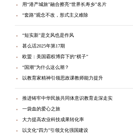
用“港产城旅”融合擦亮“世界长寿乡”名片
“套路”观念不改，形式主义难除
“短实新”是文风也是作风
甚么话2025年第17期
欧盟：美国霸权博弈下的“棋子”
“国潮”为什么这么潮？
以教育家精神引领思政课教师能力提升
推进铸牢中华民族共同体意识教育走深走实
一袋血的爱心之旅
大力提高农业科技成果转化率
以文化“四力”引领文化强国建设