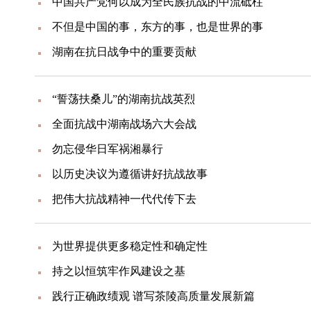
中国共产党何以成为全民族抗战的中流砥柱
不但是中国的事，东方的事，也是世界的事
湖南在抗日战争中的重要贡献
“誓荡扶桑儿”的湖南抗战英烈
全面抗战中湖南战场六大会战
勿忘侵华日军祸湘暴行
以历史决议为遵循讲好抗战故事
把伟大抗战精神一代代传下去
为世界提供更多稳定性和确定性
持之以恒筑牢作风建设之基
践行正确政绩观 谱写茶陵高质量发展新篇