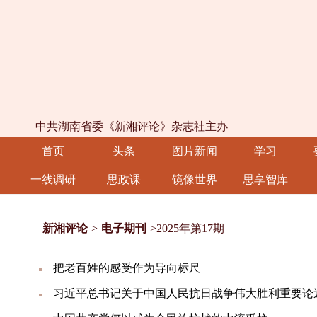
中共湖南省委《新湘评论》杂志社主办
首页
头条
图片新闻
学习
一线调研
思政课
镜像世界
思享智库
新湘评论
>
电子期刊
>2025年第17期
把老百姓的感受作为导向标尺
习近平总书记关于中国人民抗日战争伟大胜利重要论