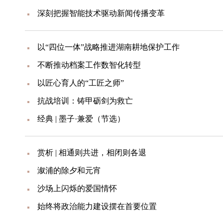
深刻把握智能技术驱动新闻传播变革
以“四位一体”战略推进湖南耕地保护工作
不断推动档案工作数智化转型
以匠心育人的“工匠之师”
抗战培训：铸甲砺剑为救亡
经典 | 墨子·兼爱（节选）
赏析 | 相通则共进，相闭则各退
溆浦的除夕和元宵
沙场上闪烁的爱国情怀
始终将政治能力建设摆在首要位置