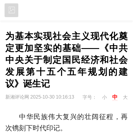
立即下载
为基本实现社会主义现代化奠
定更加坚实的基础——《中共
中央关于制定国民经济和社会
发展第十五个五年规划的建
议》诞生记
中
新湘评论网 2025-10-30 10:16:13
字号：
小
大
中华民族伟大复兴的壮阔征程，再
次镌刻下时代印记。