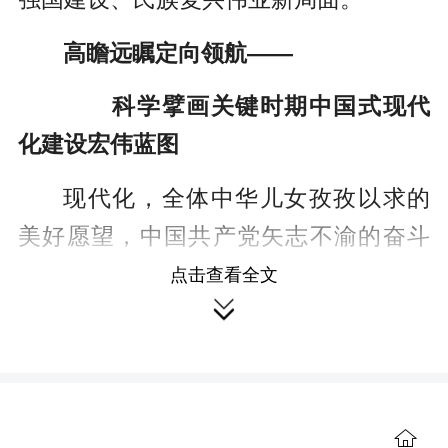
高瞻远瞩定向领航——
科学擘画关键时期中国式现代
化建设宏伟蓝图
现代化，全体中华儿女孜孜以求的
美好愿望，中国共产党矢志不渝的奋斗
目标。
点击查看全文

新中国成立后，积极探索社会主义
现代化，我国开启了用中长期规划指导
经济社会发展的伟大历程。改革开放

后，我们党确定到本世纪中叶基本实现