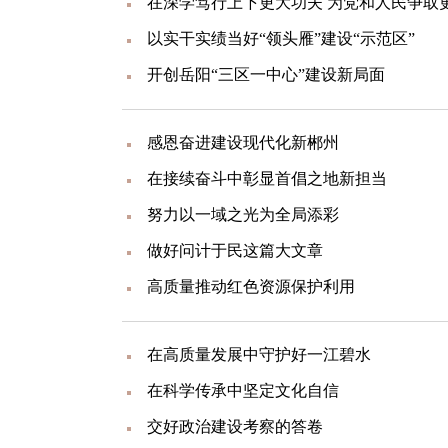
在深学笃行上下更大功夫 为党和人民争取
以实干实绩当好“领头雁”建设“示范区”
开创岳阳“三区一中心”建设新局面
感恩奋进建设现代化新郴州
在接续奋斗中彰显首倡之地新担当
努力以一域之光为全局添彩
做好问计于民这篇大文章
高质量推动红色资源保护利用
在高质量发展中守护好一江碧水
在科学传承中坚定文化自信
交好政治建设考察的答卷