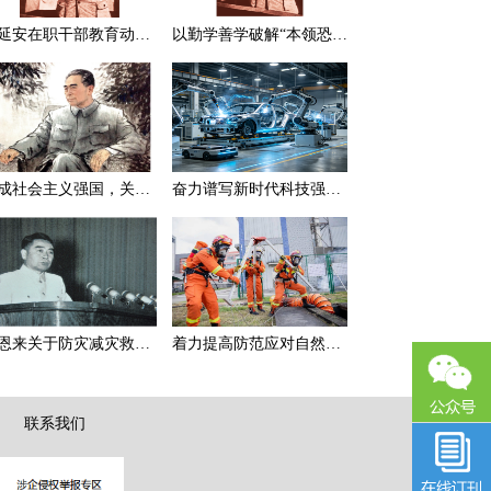
在延安在职干部教育动员大会上的讲话（节选）
以勤学善学破解“本领恐慌”
建成社会主义强国，关键在于实现科学技术现代化
奋力谱写新时代科技强国新篇章
周恩来关于防灾减灾救灾的一组论述
着力提高防范应对自然灾害能力
|
联系我们