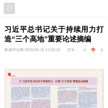
立即下载
习近平总书记关于持续用力打
造“三个高地”重要论述摘编
中
新湘评论网 2026-05-16 11:00:24
字号：
小
大