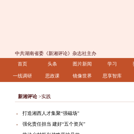
中共湖南省委《新湘评论》杂志社主办
首页
头条
图片新闻
学习
一线调研
思政课
镜像世界
思享智库
新湘评论
>实践
打造湘西人才集聚“强磁场”
强化责任担当 建好“五个资兴”