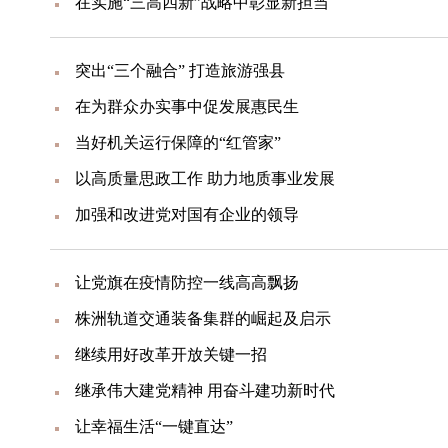
在实施“三高四新”战略中彰显新担当
突出“三个融合” 打造旅游强县
在为群众办实事中促发展惠民生
当好机关运行保障的“红管家”
以高质量思政工作 助力地质事业发展
加强和改进党对国有企业的领导
让党旗在疫情防控一线高高飘扬
株洲轨道交通装备集群的崛起及启示
继续用好改革开放关键一招
继承伟大建党精神 用奋斗建功新时代
让幸福生活“一键直达”