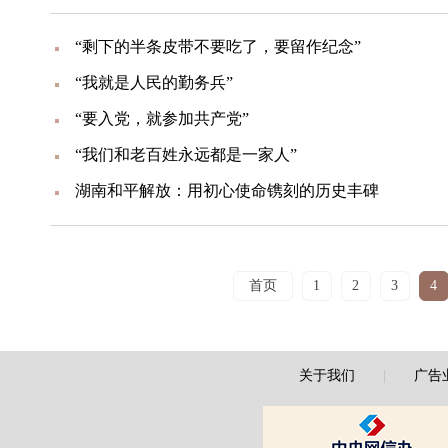
“剩下的半条皮带不要吃了，要留作纪念”
“我就是人民的勤务兵”
“要入党，就参加共产党”
“我们和老百姓永远都是一家人”
湖南和平解放：用初心使命镌刻的历史丰碑
首页
1
2
3
4
关于我们
|
广告