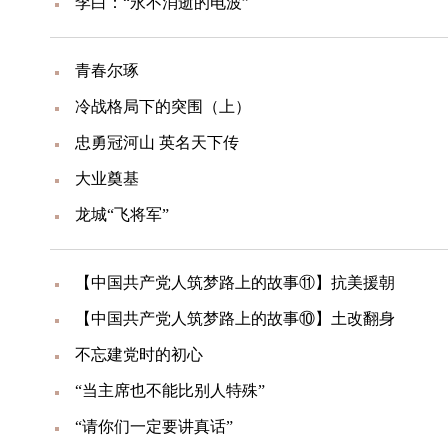
李白：“永不消逝的电波”
青春尔琢
冷战格局下的突围（上）
忠勇冠河山 英名天下传
大业奠基
龙城“飞将军”
【中国共产党人筑梦路上的故事⑪】抗美援朝
【中国共产党人筑梦路上的故事⑩】土改翻身
不忘建党时的初心
“当主席也不能比别人特殊”
“请你们一定要讲真话”