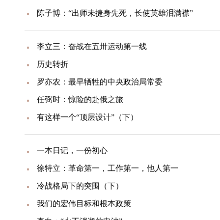
陈子博：“出师未捷身先死，长使英雄泪满襟”
李立三：奋战在五卅运动第一线
历史转折
罗亦农：最早牺牲的中央政治局常委
任弼时：惊险的赴俄之旅
有这样一个“顶层设计”（下）
一本日记，一份初心
徐特立：革命第一，工作第一，他人第一
冷战格局下的突围（下）
我们的宏伟目标和根本政策