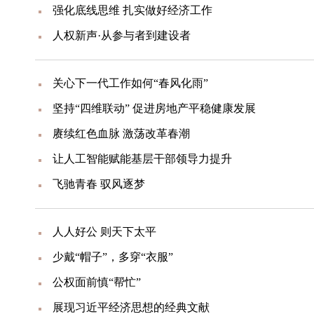
强化底线思维 扎实做好经济工作
人权新声·从参与者到建设者
关心下一代工作如何“春风化雨”
坚持“四维联动” 促进房地产平稳健康发展
赓续红色血脉 激荡改革春潮
让人工智能赋能基层干部领导力提升
飞驰青春 驭风逐梦
人人好公 则天下太平
少戴“帽子”，多穿“衣服”
公权面前慎“帮忙”
展现习近平经济思想的经典文献