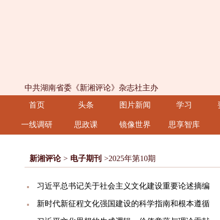
中共湖南省委《新湘评论》杂志社主办
首页
头条
图片新闻
学习
一线调研
思政课
镜像世界
思享智库
新湘评论
>
电子期刊
>2025年第10期
习近平总书记关于社会主义文化建设重要论述摘编
新时代新征程文化强国建设的科学指南和根本遵循